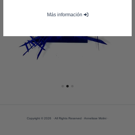
Más información
Copyright © 2026 · All Rights Reserved · Annelisse Molini ·